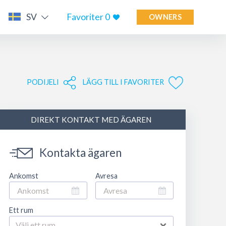
SV
Favoriter
0
OWNERS
PODIJELI
LÄGG TILL I FAVORITER
DIREKT KONTAKT MED ÄGAREN
Kontakta ägaren
Ankomst
Avresa
Ett rum