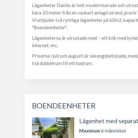
Lägenheter Danilo är helt moderniserade och utrust
bara 20 meter från en vackert anlagd strand, precis 
Vi erbjuder två rymliga lägenheter på 60m2, kapacit
"Boendeenheter".
Lägenheterna är utrustade med: - ett kök med kylskåp
internet, etc.
Priserna i juli och augusti är säsongsbetonade, med
två dubbelrum till ett badrum.
BOENDEENHETER
Lägenhet med separa
Maximum
6 människor