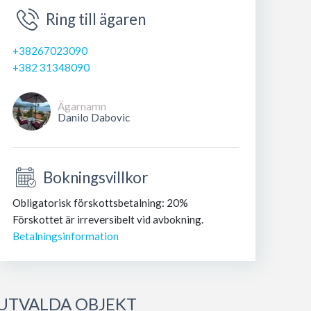
Ring till ägaren
+38267023090
+382 31348090
Ägarnamn
Danilo Dabovic
Bokningsvillkor
Obligatorisk förskottsbetalning: 20%
Förskottet är irreversibelt vid avbokning.
Betalningsinformation
UTVALDA OBJEKT