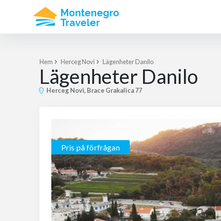
Hem
Herceg Novi
Lägenheter Danilo
Lägenheter Danilo
Herceg Novi, Brace Grakalica 77
Pris på förfrågan