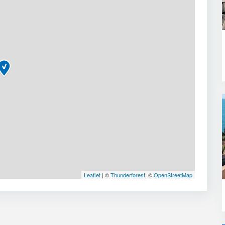
Leaflet
| ©
Thunderforest
, ©
OpenStreetMap