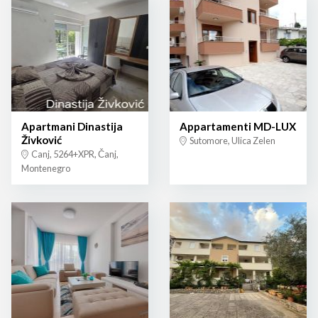
Apartmani Dinastija
Appartamenti MD-LUX
Živković
Sutomore, Ulica Zelen
Canj, 5264+XPR, Čanj,
Montenegro