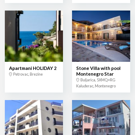
Apartmani HOLIDAY 2
Stone Villa with pool
Montenegro Star
Petrovac, Brezine
Buljarica, 5XMQ+RG
Kaluđerac, Montenegro