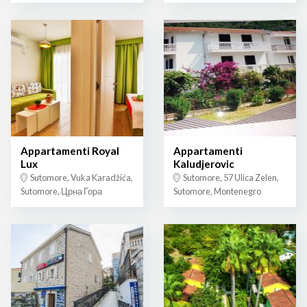
Appartamenti Royal
Appartamenti
Lux
Kaludjerovic
Sutomore, Vuka Karadžića,
Sutomore, 57 Ulica Zelen,
Sutomore, Црна Гора
Sutomore, Montenegro