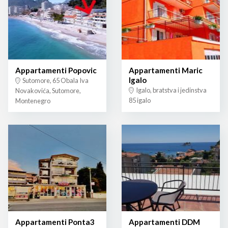
Appartamenti Popovic
Appartamenti Maric
Igalo
Sutomore, 65 Obala Iva
Igalo, bratstva i jedinstva
Novakovića, Sutomore,
85 igalo
Montenegro
Appartamenti Ponta3
Appartamenti DDM