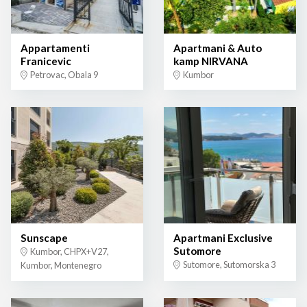
Appartamenti
Apartmani & Auto
Franicevic
kamp NIRVANA
Petrovac, Obala 9
Kumbor
Sunscape
Apartmani Exclusive
Sutomore
Kumbor, CHPX+V27,
Sutomore, Sutomorska 3
Kumbor, Montenegro