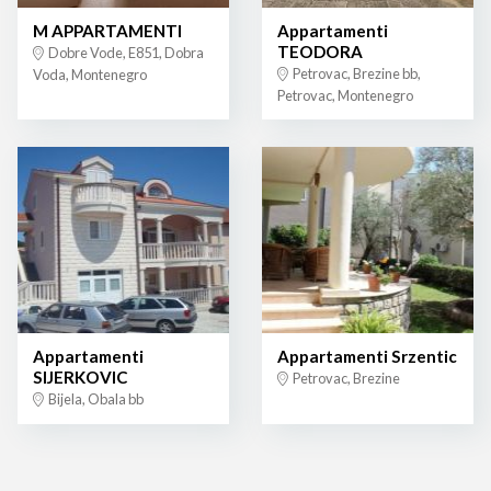
M APPARTAMENTI
Appartamenti
TEODORA
Dobre Vode, E851, Dobra
Petrovac, Brezine bb,
Voda, Montenegro
Petrovac, Montenegro
Appartamenti
Appartamenti Srzentic
SIJERKOVIC
Petrovac, Brezine
Bijela, Obala bb