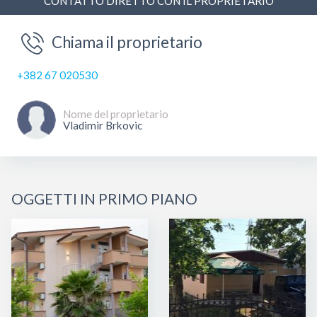
CONTATTO DIRETTO CON IL PROPRIETARIO
Chiama il proprietario
+382 67 020530
Nome del proprietario
Vladimir Brkovic
OGGETTI IN PRIMO PIANO