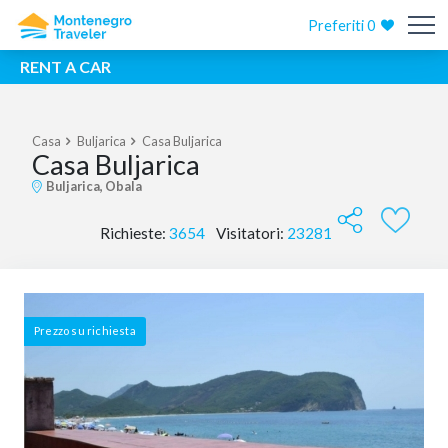
Preferiti
0
RENT A CAR
Casa
Buljarica
Casa Buljarica
Casa Buljarica
Buljarica, Obala
Richieste:
3654
Visitatori:
23281
Prezzo su richiesta