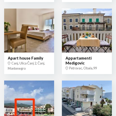
Apart house Family
Appartamenti
Medigovic
Canj, Ulica Čanj 2, Čanj,
Petrovac, Obala,99
Montenegro