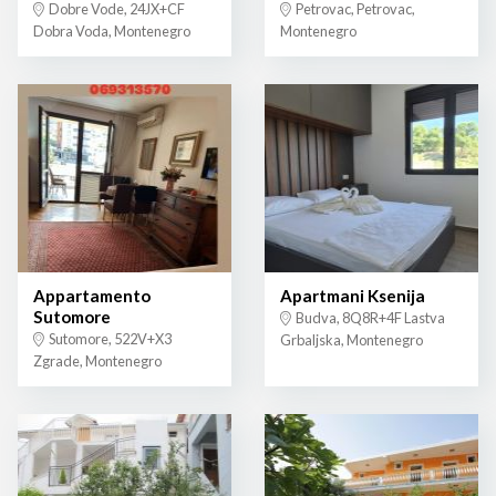
Dobre Vode, 24JX+CF
Petrovac, Petrovac,
Dobra Voda, Montenegro
Montenegro
Appartamento
Apartmani Ksenija
Sutomore
Budva, 8Q8R+4F Lastva
Sutomore, 522V+X3
Grbaljska, Montenegro
Zgrade, Montenegro