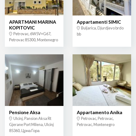
APARTMANI MARINA
Appartamenti SIMIC
KOPITOVIC
Buljarica, Djurdjevo brdo
Petrovac, 6W5V+G67,
bb
Petrovac 85300, Montenegro
Pensione Aksa
Appartamento Anika
Ulcinj, Pansion Aksa Rt
Petrovac, Petrovac,
Gjerane Port Milena, Ulcinj
Petrovac, Montenegro
85360, Црна Гора