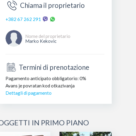
Chiama il proprietario
+382 67 262 291
Nome del proprietario
Marko Kekovic
Termini di prenotazione
Pagamento anticipato obbligatorio: 0%
Avans je povratan kod otkazivanja
Dettagli di pagamento
OGGETTI IN PRIMO PIANO