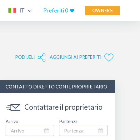
IT
Preferiti
0
OWNERS
PODIJELI
AGGIUNGI AI PREFERITI
CONTATTO DIRETTO CON IL PROPRIETARIO
Contattare il proprietario
Arrivo
Partenza