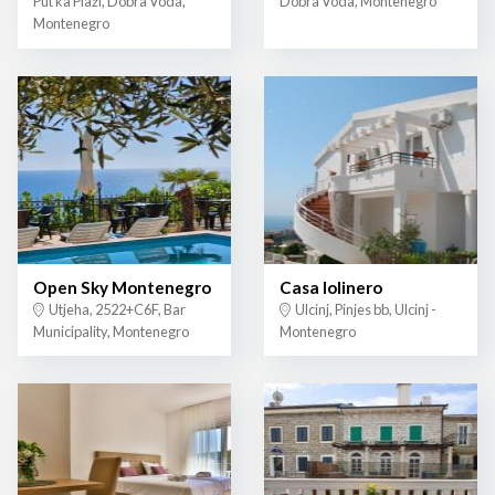
Put ka Plaži, Dobra Voda,
Dobra Voda, Montenegro
Montenegro
Open Sky Montenegro
Casa lolinero
Utjeha, 2522+C6F, Bar
Ulcinj, Pinjes bb, Ulcinj -
Municipality, Montenegro
Montenegro