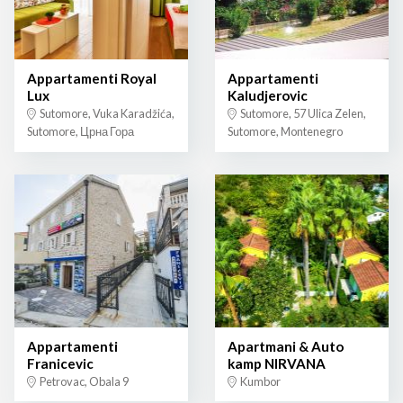
Appartamenti Royal
Appartamenti
Lux
Kaludjerovic
Sutomore, Vuka Karadžića,
Sutomore, 57 Ulica Zelen,
Sutomore, Црна Гора
Sutomore, Montenegro
Appartamenti
Apartmani & Auto
Franicevic
kamp NIRVANA
Petrovac, Obala 9
Kumbor