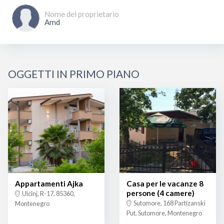
Nome del proprietario
Amd
OGGETTI IN PRIMO PIANO
Appartamenti Ajka
Casa per le vacanze 8
persone (4 camere)
Ulcinj, R-17, 85360,
Sutomore, 168 Partizanski
Montenegro
Put, Sutomore, Montenegro