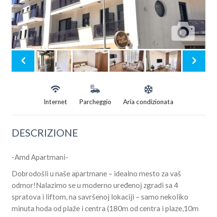
Internet
Parcheggio
Aria condizionata
DESCRIZIONE
-Amd Apartmani-
Dobrodošli u naše apartmane – idealno mesto za vaš
odmor!Nalazimo se u moderno uređenoj zgradi sa 4
spratova i liftom, na savršenoj lokaciji – samo nekoliko
minuta hoda od plaže i centra (180m od centra i plaze,10m