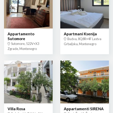
Appartamento
Apartmani Ksenija
Sutomore
Budva, 8Q8R+4F Lastva
Sutomore, 522V+X3
Grbaljska, Montenegro
Zgrade, Montenegro
Villa Rosa
Appartamenti SIRENA