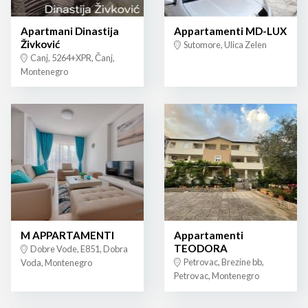
Apartmani Dinastija
Appartamenti MD-LUX
Živković
Sutomore, Ulica Zelen
Canj, 5264+XPR, Čanj,
Montenegro
M APPARTAMENTI
Appartamenti
TEODORA
Dobre Vode, E851, Dobra
Petrovac, Brezine bb,
Voda, Montenegro
Petrovac, Montenegro