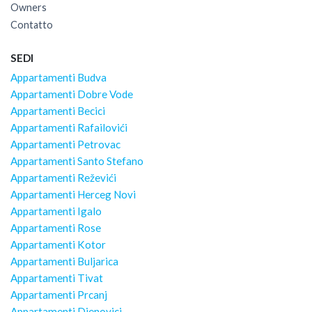
Owners
Contatto
SEDI
Appartamenti Budva
Appartamenti Dobre Vode
Appartamenti Becici
Appartamenti Rafailovići
Appartamenti Petrovac
Appartamenti Santo Stefano
Appartamenti Reževići
Appartamenti Herceg Novi
Appartamenti Igalo
Appartamenti Rose
Appartamenti Kotor
Appartamenti Buljarica
Appartamenti Tivat
Appartamenti Prcanj
Appartamenti Djenovici