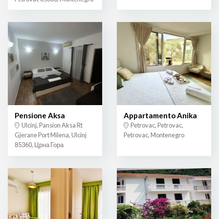
Pensione Aksa
Appartamento Anika
Ulcinj, Pansion Aksa Rt
Petrovac, Petrovac,
Gjerane Port Milena, Ulcinj
Petrovac, Montenegro
85360, Црна Гора