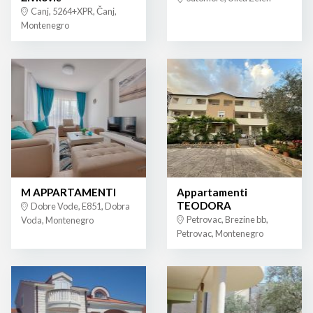
Canj, 5264+XPR, Čanj,
Montenegro
M APPARTAMENTI
Appartamenti
TEODORA
Dobre Vode, E851, Dobra
Petrovac, Brezine bb,
Voda, Montenegro
Petrovac, Montenegro