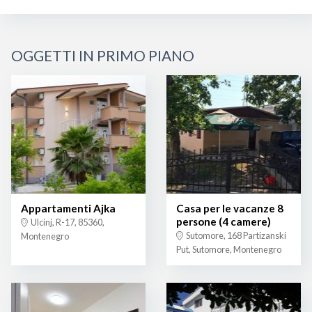
OGGETTI IN PRIMO PIANO
Appartamenti Ajka
Casa per le vacanze 8
persone (4 camere)
Ulcinj, R-17, 85360,
Sutomore, 168 Partizanski
Montenegro
Put, Sutomore, Montenegro