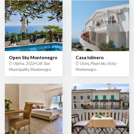
Open Sky Montenegro
Casa lolinero
Utjeha, 2522+C6F, Bar
Ulcinj, Pinjes bb, Ulcinj -
Municipality, Montenegro
Montenegro