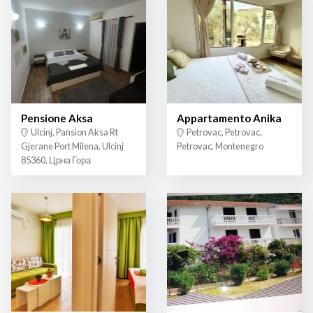
Pensione Aksa
Appartamento Anika
Ulcinj, Pansion Aksa Rt
Petrovac, Petrovac,
Gjerane Port Milena, Ulcinj
Petrovac, Montenegro
85360, Црна Гора