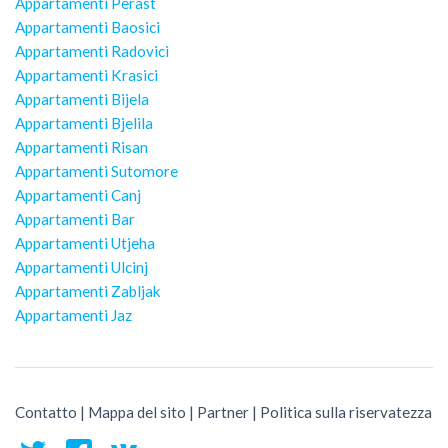
Appartamenti Perast
Appartamenti Baosici
Appartamenti Radovici
Appartamenti Krasici
Appartamenti Bijela
Appartamenti Bjelila
Appartamenti Risan
Appartamenti Sutomore
Appartamenti Canj
Appartamenti Bar
Appartamenti Utjeha
Appartamenti Ulcinj
Appartamenti Zabljak
Appartamenti Jaz
Contatto
|
Mappa del sito
|
Partner
|
Politica sulla riservatezza