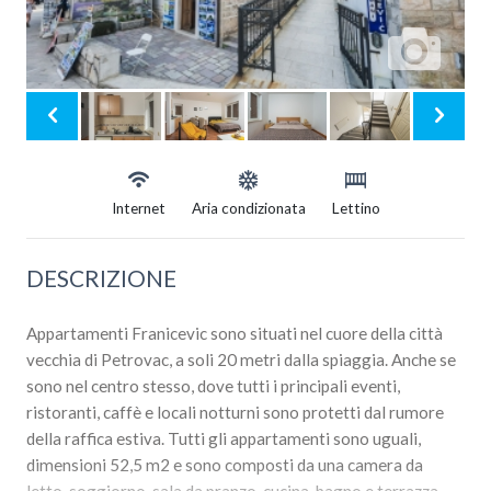
Internet
Aria condizionata
Lettino
DESCRIZIONE
Appartamenti Franicevic sono situati nel cuore della città
vecchia di Petrovac, a soli 20 metri dalla spiaggia. Anche se
sono nel centro stesso, dove tutti i principali eventi,
ristoranti, caffè e locali notturni sono protetti dal rumore
della raffica estiva. Tutti gli appartamenti sono uguali,
dimensioni 52,5 m2 e sono composti da una camera da
letto, soggiorno, sala da pranzo, cucina, bagno e terrazza.