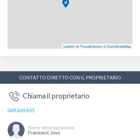
Leaflet
| ©
Thunderforest
, ©
OpenStreetMap
CONTATTO DIRETTO CON IL PROPRIETARIO
Chiama il proprietario
069 603 835
Nome del proprietario
Franicevic Jovo