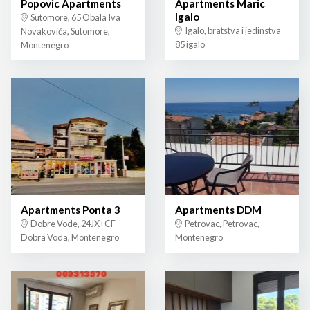
Popovic Apartments
Apartments Maric
Igalo
Sutomore, 65 Obala Iva
Igalo, bratstva i jedinstva
Novakovića, Sutomore,
85 igalo
Montenegro
Apartments Ponta 3
Apartments DDM
Dobre Vode, 24JX+CF
Petrovac, Petrovac,
Dobra Voda, Montenegro
Montenegro