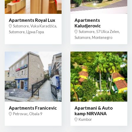
Apartments Royal Lux
Apartments
Kaludjerovic
Sutomore, Vuka Karadžića,
Sutomore, 57 Ulica Zelen,
Sutomore, Црна Гора
Sutomore, Montenegro
Apartments Franicevic
Apartmani & Auto
kamp NIRVANA
Petrovac, Obala 9
Kumbor