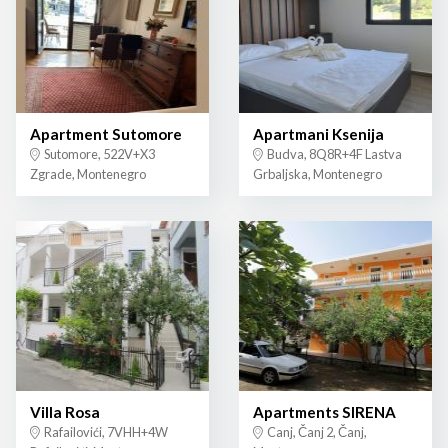
Apartment Sutomore
Apartmani Ksenija
Sutomore, 522V+X3
Budva, 8Q8R+4F Lastva
Zgrade, Montenegro
Grbaljska, Montenegro
Villa Rosa
Apartments SIRENA
Rafailovići, 7VHH+4W
Canj, Čanj 2, Čanj,