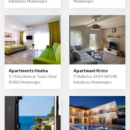
Rafailovići, Montenegro
Montenegro
Apartments Hoxha
Apartmani Krsto
Ulcinj, Bulevar Teuta, Ulcinj
Buljarica, 6X37+56P, E80,
85360, Montenegro
Kaluđerac, Montenegro