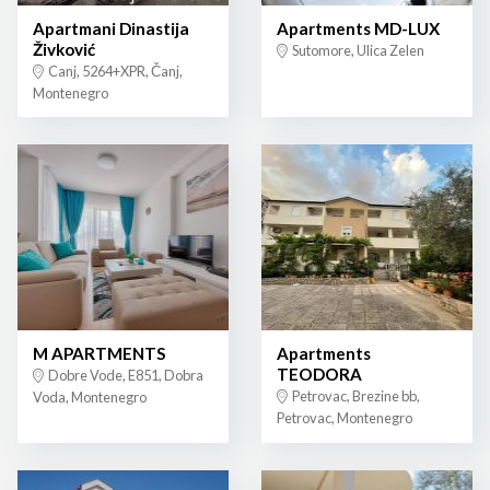
Apartmani Dinastija
Apartments MD-LUX
Živković
Sutomore, Ulica Zelen
Canj, 5264+XPR, Čanj,
Montenegro
M APARTMENTS
Apartments
TEODORA
Dobre Vode, E851, Dobra
Petrovac, Brezine bb,
Voda, Montenegro
Petrovac, Montenegro