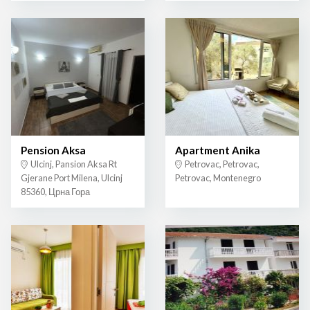
Pension Aksa
Apartment Anika
Ulcinj, Pansion Aksa Rt
Petrovac, Petrovac,
Gjerane Port Milena, Ulcinj
Petrovac, Montenegro
85360, Црна Гора