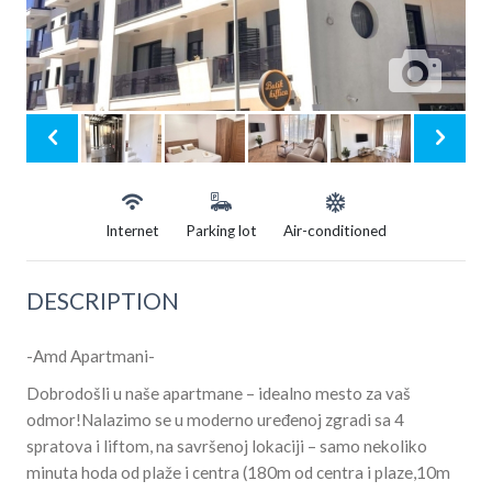
Internet
Parking lot
Air-conditioned
DESCRIPTION
-Amd Apartmani-
Dobrodošli u naše apartmane – idealno mesto za vaš
odmor!Nalazimo se u moderno uređenoj zgradi sa 4
spratova i liftom, na savršenoj lokaciji – samo nekoliko
minuta hoda od plaže i centra (180m od centra i plaze,10m