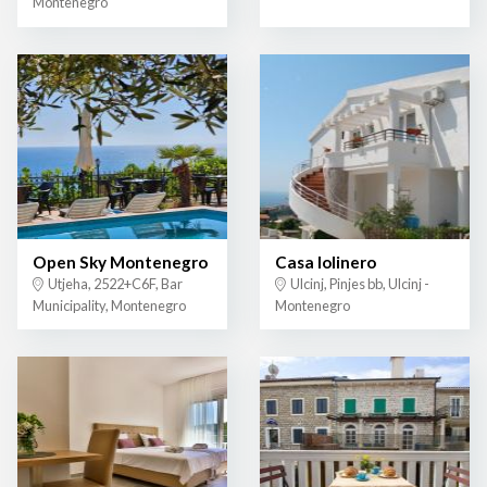
Montenegro
Open Sky Montenegro
Casa lolinero
Utjeha, 2522+C6F, Bar
Ulcinj, Pinjes bb, Ulcinj -
Municipality, Montenegro
Montenegro