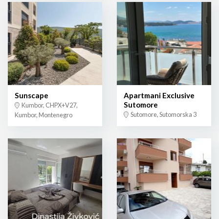
Sunscape
Apartmani Exclusive
Sutomore
Kumbor, CHPX+V27,
Sutomore, Sutomorska 3
Kumbor, Montenegro