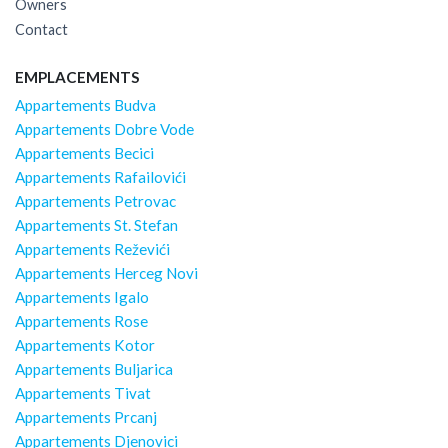
Owners
Contact
EMPLACEMENTS
Appartements Budva
Appartements Dobre Vode
Appartements Becici
Appartements Rafailovići
Appartements Petrovac
Appartements St. Stefan
Appartements Reževići
Appartements Herceg Novi
Appartements Igalo
Appartements Rose
Appartements Kotor
Appartements Buljarica
Appartements Tivat
Appartements Prcanj
Appartements Djenovici