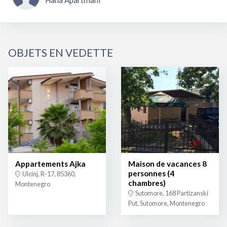
Hana Apartmani
OBJETS EN VEDETTE
Appartements Ajka
Maison de vacances 8
personnes (4
Ulcinj, R-17, 85360,
chambres)
Montenegro
Sutomore, 168 Partizanski
Put, Sutomore, Montenegro