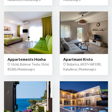
Appartements Hoxha
Apartmani Krsto
Ulcinj, Bulevar Teuta, Ulcinj
Buljarica, 6X37+56P, E80,
85360, Montenegro
Kaluđerac, Montenegro