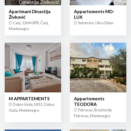
Apartmani Dinastija
Appartements MD-
Živković
LUX
Canj, 5264+XPR, Čanj,
Sutomore, Ulica Zelen
Montenegro
M APPARTEMENTS
Appartements
TEODORA
Dobre Vode, E851, Dobra
Petrovac, Brezine bb,
Voda, Montenegro
Petrovac, Montenegro