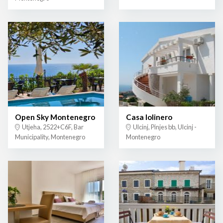
Open Sky Montenegro
Casa lolinero
Utjeha, 2522+C6F, Bar
Ulcinj, Pinjes bb, Ulcinj -
Municipality, Montenegro
Montenegro