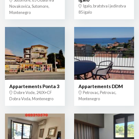
Igalo, bratstva i jedinstva
Novakovića, Sutomore,
85 igalo
Montenegro
Appartements Ponta 3
Appartements DDM
Dobre Vode, 24JX+CF
Petrovac, Petrovac,
Dobra Voda, Montenegro
Montenegro