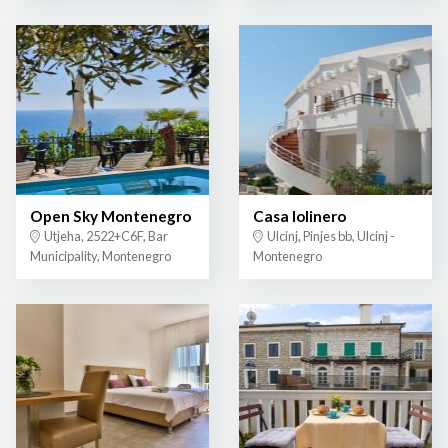
Open Sky Montenegro
Casa lolinero
Utjeha, 2522+C6F, Bar
Ulcinj, Pinjes bb, Ulcinj -
Municipality, Montenegro
Montenegro