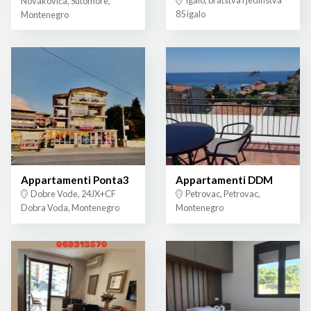
Novakovića, Sutomore,
85 igalo
Montenegro
Appartamenti Ponta3
Appartamenti DDM
Dobre Vode, 24JX+CF
Petrovac, Petrovac,
Dobra Voda, Montenegro
Montenegro