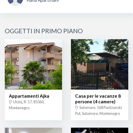
Hana Apartmani
OGGETTI IN PRIMO PIANO
Appartamenti Ajka
Casa per le vacanze 8
persone (4 camere)
Ulcinj, R-17, 85360,
Sutomore, 168 Partizanski
Montenegro
Put, Sutomore, Montenegro