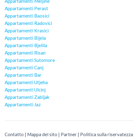
Appartamenti Meljine
Appartamenti Perast
Appartamenti Baosici
Appartamenti Radovici
Appartamenti Krasici
Appartamenti Bijela
Appartamenti Bjelila
Appartamenti Risan
Appartamenti Sutomore
Appartamenti Canj
Appartamenti Bar
Appartamenti Utjeha
Appartamenti Ulcinj
Appartamenti Zabljak
Appartamenti Jaz
Contatto
|
Mappa del sito
|
Partner
|
Politica sulla riservatezza