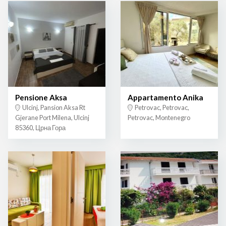
Pensione Aksa
Appartamento Anika
Ulcinj, Pansion Aksa Rt
Petrovac, Petrovac,
Gjerane Port Milena, Ulcinj
Petrovac, Montenegro
85360, Црна Гора