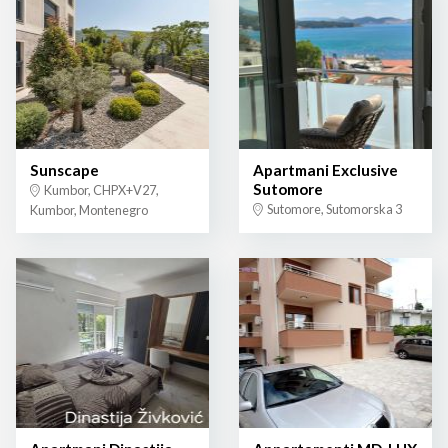
Sunscape
Apartmani Exclusive
Sutomore
Kumbor, CHPX+V27,
Sutomore, Sutomorska 3
Kumbor, Montenegro