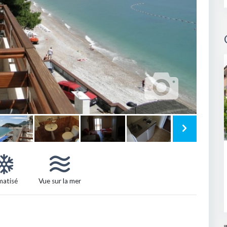
matisé
Vue sur la mer