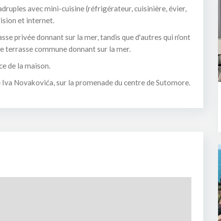
druples avec mini-cuisine (réfrigérateur, cuisinière, évier,
vision et internet.
sse privée donnant sur la mer, tandis que d'autres qui n'ont
ande terrasse commune donnant sur la mer.
ce de la maison.
ue Iva Novakovića, sur la promenade du centre de Sutomore.