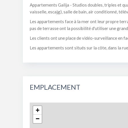
Appartements Galija - Studios doubles, triples et qua
vaisselle, escajg), salle de bain, air conditionné, télé
Les appartements face à la mer ont leur propre terra
pas de terrasse ont la possibilité d'utiliser une gr
Les clients ont une place de vidéo-surveillance en fa
Les appartements sont situés sur la côte, dans la r
EMPLACEMENT
+
−