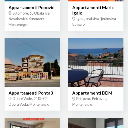
Appartamenti Popovic
Appartamenti Maric
Igalo
Sutomore, 65 Obala Iva
Igalo, bratstva i jedinstva
Novakovića, Sutomore,
85 igalo
Montenegro
Appartamenti Ponta3
Appartamenti DDM
Dobre Vode, 24JX+CF
Petrovac, Petrovac,
Dobra Voda, Montenegro
Montenegro