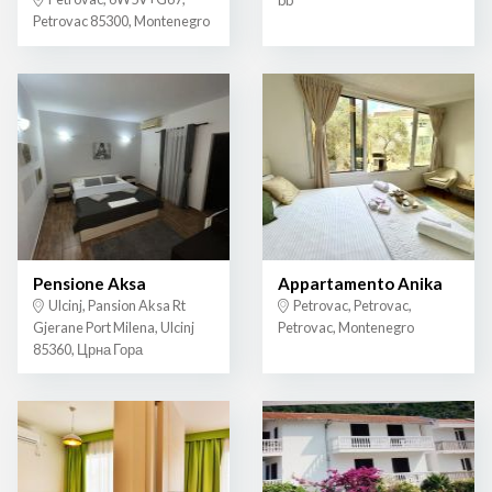
bb
Petrovac 85300, Montenegro
Pensione Aksa
Appartamento Anika
Ulcinj, Pansion Aksa Rt
Petrovac, Petrovac,
Gjerane Port Milena, Ulcinj
Petrovac, Montenegro
85360, Црна Гора