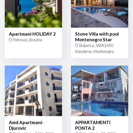
Apartmani HOLIDAY 2
Stone Villa with pool
Montenegro Star
Petrovac, Brezine
Buljarica, 5XMQ+RG
Kaluđerac, Montenegro
Amd Apartmani-
APPARTAMENTI
Djurovic
PONTA 2