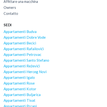
Affittare una macchina
Owners
Contatto
SEDI
Appartamenti Budva
Appartamenti Dobre Vode
Appartamenti Becici
Appartamenti Rafailovići
Appartamenti Petrovac
Appartamenti Santo Stefano
Appartamenti Reževići
Appartamenti Herceg Novi
Appartamenti Igalo
Appartamenti Rose
Appartamenti Kotor
Appartamenti Buljarica
Appartamenti Tivat
Appartamenti Prcanj