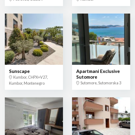
Sunscape
Apartmani Exclusive
Sutomore
Kumbor, CHPX+V27,
Sutomore, Sutomorska 3
Kumbor, Montenegro