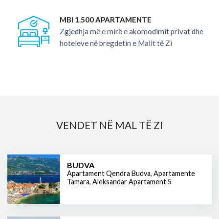
MBI 1.500 APARTAMENTE
Zgjedhja më e mirë e akomodimit privat dhe
hoteleve në bregdetin e Malit të Zi
VENDET NË MAL TË ZI
BUDVA
Apartament Qendra Budva
,
Apartamente
Tamara
,
Aleksandar Apartament 5