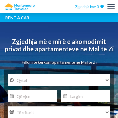
Zgjedhja ime
0
RENT A CAR
Zgjedhja më e mirë e akomodimit
privat dhe apartamenteve në Mal të Zi
Filloni të kërkoni apartamente në Mal të Zi