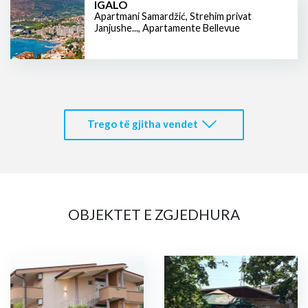
IGALO
Apartmani Samardžić
,
Strehim privat
Janjushe...
,
Apartamente Bellevue
Trego të gjitha vendet
OBJEKTET E ZGJEDHURA