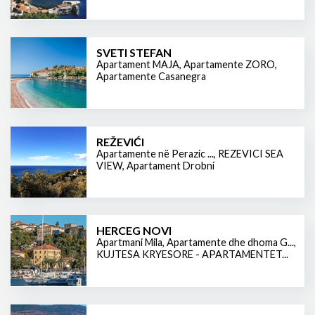
SVETI STEFAN
Apartament MAJA
,
Apartamente ZORO
,
Apartamente Casanegra
REŽEVIĆI
Apartamente në Perazic ...
,
REZEVICI SEA
VIEW
,
Apartament Drobni
HERCEG NOVI
Apartmani Mila
,
Apartamente dhe dhoma G...
,
KUJTESA KRYESORE - APARTAMENTET...