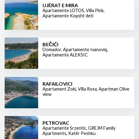
UJËRAT E MIRA
Apartamente LOTOS
,
Villa Pink
,
Apartamente Kopsht deti
BEČIĆI
Domador
,
Apartamente Ivanoviq
,
Apartamente ALEKSIC
RAFAILOVICI
Apartament Zoki
,
Villa Rosa
,
Apartman Olive
view
PETROVAC
Apartamente Srzentic
,
GREJM Family
Apartments
,
Katër Peshku