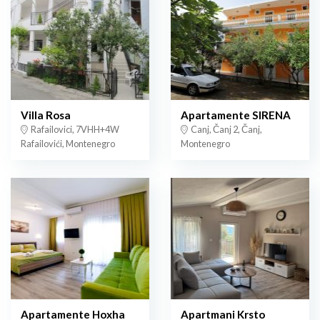
Villa Rosa
Apartamente SIRENA
Rafailovici, 7VHH+4W
Canj, Čanj 2, Čanj,
Rafailovići, Montenegro
Montenegro
Apartamente Hoxha
Apartmani Krsto