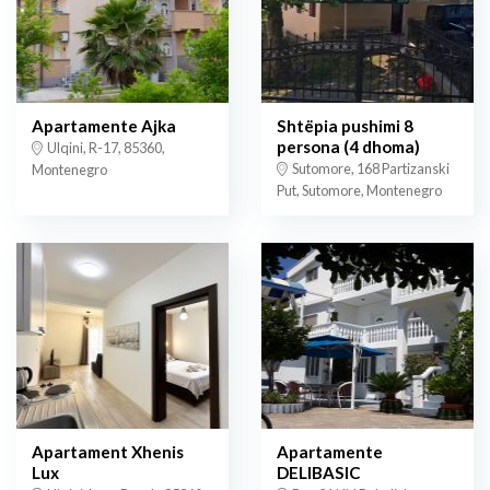
Apartamente Ajka
Shtëpia pushimi 8
persona (4 dhoma)
Ulqini, R-17, 85360,
Sutomore, 168 Partizanski
Montenegro
Put, Sutomore, Montenegro
Apartament Xhenis
Apartamente
Lux
DELIBASIC