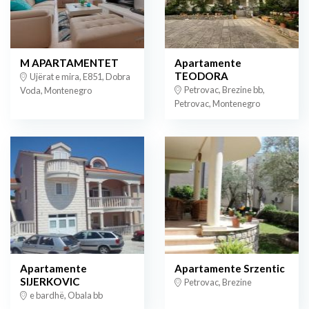
M APARTAMENTET
Apartamente
TEODORA
Ujërat e mira, E851, Dobra
Petrovac, Brezine bb,
Voda, Montenegro
Petrovac, Montenegro
Apartamente
Apartamente Srzentic
SIJERKOVIC
Petrovac, Brezine
e bardhë, Obala bb