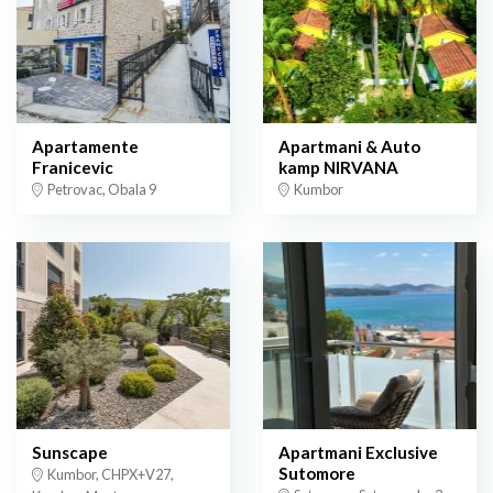
Apartamente
Apartmani & Auto
Franicevic
kamp NIRVANA
Petrovac, Obala 9
Kumbor
Sunscape
Apartmani Exclusive
Sutomore
Kumbor, CHPX+V27,