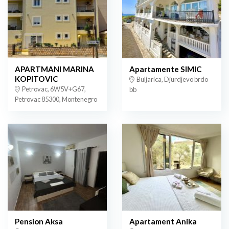
APARTMANI MARINA
Apartamente SIMIC
KOPITOVIC
Buljarica, Djurdjevo brdo
Petrovac, 6W5V+G67,
bb
Petrovac 85300, Montenegro
Pension Aksa
Apartament Anika