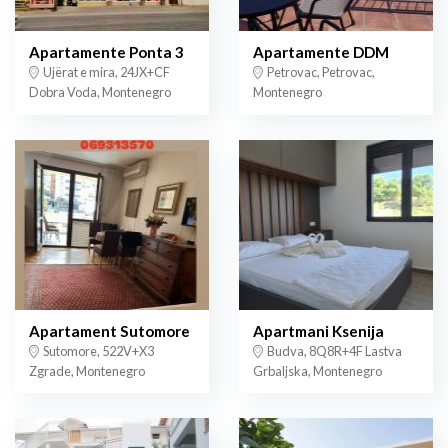
Apartamente Ponta 3
Apartamente DDM
Ujërat e mira, 24JX+CF
Petrovac, Petrovac,
Dobra Voda, Montenegro
Montenegro
Apartament Sutomore
Apartmani Ksenija
Sutomore, 522V+X3
Budva, 8Q8R+4F Lastva
Zgrade, Montenegro
Grbaljska, Montenegro